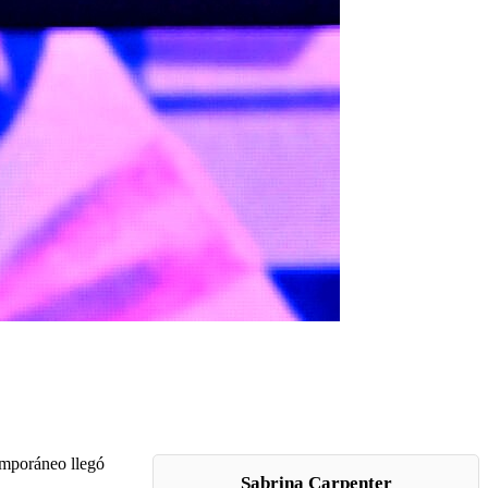
emporáneo llegó
Sabrina Carpenter