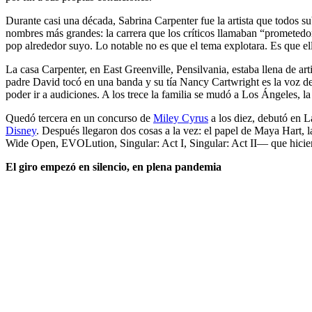
Durante casi una década, Sabrina Carpenter fue la artista que todos s
nombres más grandes: la carrera que los críticos llamaban “prometedor
pop alrededor suyo. Lo notable no es que el tema explotara. Es que el
La casa Carpenter, en East Greenville, Pensilvania, estaba llena de arti
padre David tocó en una banda y su tía Nancy Cartwright es la voz de
poder ir a audiciones. A los trece la familia se mudó a Los Ángeles, la
Quedó tercera en un concurso de
Miley Cyrus
a los diez, debutó en 
Disney
. Después llegaron dos cosas a la vez: el papel de Maya Hart,
Wide Open, EVOLution, Singular: Act I, Singular: Act II— que hiciero
El giro empezó en silencio, en plena pandemia