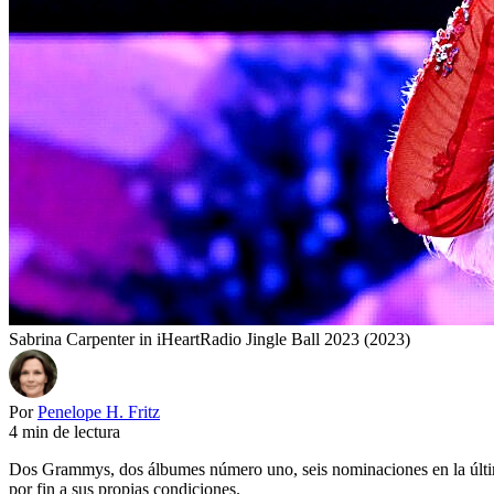
Sabrina Carpenter in iHeartRadio Jingle Ball 2023 (2023)
Por
Penelope H. Fritz
4 min de lectura
Dos Grammys, dos álbumes número uno, seis nominaciones en la últim
por fin a sus propias condiciones.