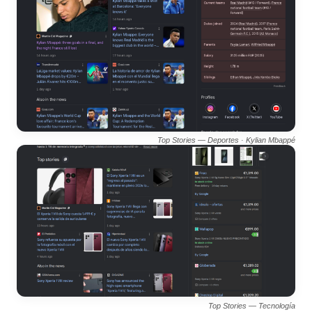
Top Stories — Deportes · Kylian Mbappé
Top Stories — Tecnología