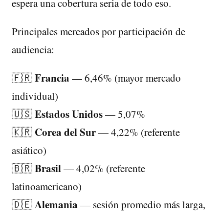
espera una cobertura seria de todo eso.
Principales mercados por participación de
audiencia:
Francia
🇫🇷
— 6,46% (mayor mercado
individual)
Estados Unidos
🇺🇸
— 5,07%
Corea del Sur
🇰🇷
— 4,22% (referente
asiático)
Brasil
🇧🇷
— 4,02% (referente
latinoamericano)
Alemania
🇩🇪
— sesión promedio más larga,