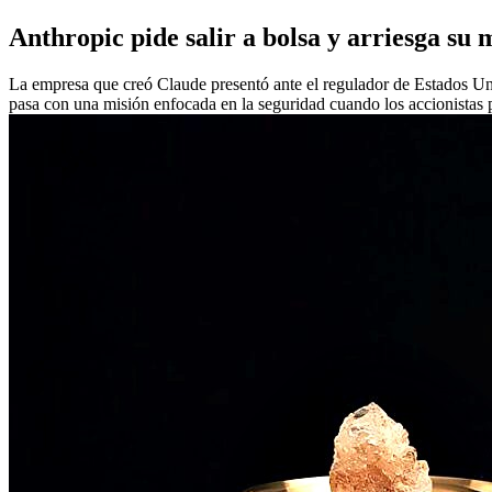
Anthropic pide salir a bolsa y arriesga su 
La empresa que creó Claude presentó ante el regulador de Estados Unid
pasa con una misión enfocada en la seguridad cuando los accionistas 