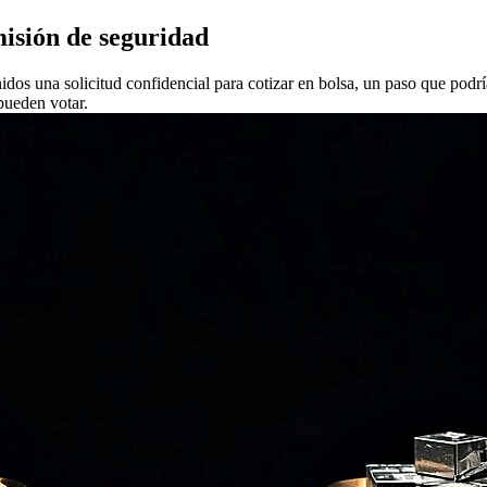
misión de seguridad
os una solicitud confidencial para cotizar en bolsa, un paso que podrí
pueden votar.