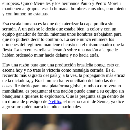
europeos. Quico Meirelles y los hermanos Paulo y Pedro Morelli
mantienen al grupo a escala humana: hombres cansados, con miedo
y con humor, no estatuas.
Esa escala humana es la que deja aterrizar la capa política sin
sermón. A un país se le decía que estaba bien, a color y con un
equipo ganador de fondo, mientras unos hombres trabajaban para
que no pudiera decir lo contrario. La serie nunca enumera los
crímenes del régimen: mantiene el costo en el mismo cuadro que la
fiesta. La tercera estrella se levantó sobre una nación a la que le
habían ordenado mirar hacia delante y no hacia atrás.
Hay una razón para que una producción brasileña ponga esto en
escena hoy y no trate la victoria como nostalgia cerrada. Es el
recuerdo más sagrado del país y, a la vez, la propaganda más eficaz
de la dictadura, y Brasil nunca ha reconciliado del todo las dos
cosas. Reabrirlo para una plataforma global, rumbo a otro verano
mundialista, es preguntar si una nación puede amar a su equipo sin
blanquear a quienes lo explotaron. Que la pregunta salga dentro de
un drama de prestigio de
Netflix
, el mismo carril de Senna, ya dice
algo sobre quién narra los mitos nacionales.