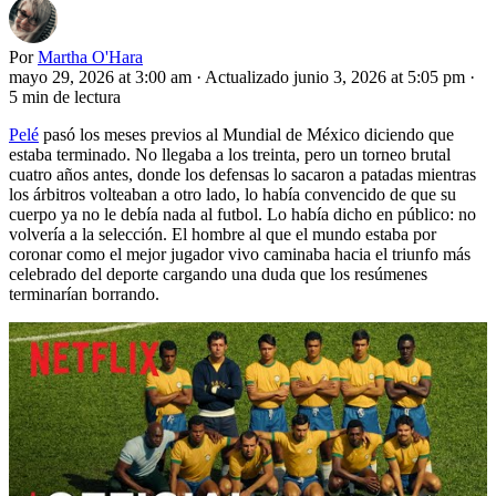
Por
Martha O'Hara
mayo 29, 2026 at 3:00 am
·
Actualizado junio 3, 2026 at 5:05 pm
·
5 min de lectura
Pelé
pasó los meses previos al Mundial de México diciendo que
estaba terminado. No llegaba a los treinta, pero un torneo brutal
cuatro años antes, donde los defensas lo sacaron a patadas mientras
los árbitros volteaban a otro lado, lo había convencido de que su
cuerpo ya no le debía nada al futbol. Lo había dicho en público: no
volvería a la selección. El hombre al que el mundo estaba por
coronar como el mejor jugador vivo caminaba hacia el triunfo más
celebrado del deporte cargando una duda que los resúmenes
terminarían borrando.