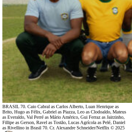
BRASIL 70. Caio Cabral as Carlos Alberto, Luan Henrique as
Brito, Hugo as Félix, Gabriel as Piazza, Leo as Clodoaldo, Mateus
as Everaldo, Val Perré as Mário Américo, Gui Ferraz as Jairzinho,
Fillipe as Gerson, Ravel as Tostão, Lucas Agrícola as Pelé, Daniel
as Rivellino in Brasil 70. Cr. Alexandre Schneider/Netflix © 2025