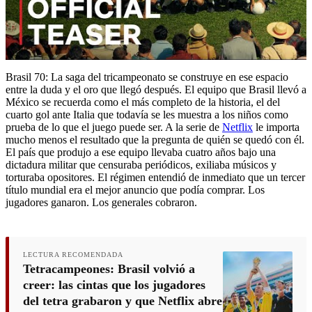
Brasil 70: La saga del tricampeonato se construye en ese espacio
entre la duda y el oro que llegó después. El equipo que Brasil llevó a
México se recuerda como el más completo de la historia, el del
cuarto gol ante Italia que todavía se les muestra a los niños como
prueba de lo que el juego puede ser. A la serie de
Netflix
le importa
mucho menos el resultado que la pregunta de quién se quedó con él.
El país que produjo a ese equipo llevaba cuatro años bajo una
dictadura militar que censuraba periódicos, exiliaba músicos y
torturaba opositores. El régimen entendió de inmediato que un tercer
título mundial era el mejor anuncio que podía comprar. Los
jugadores ganaron. Los generales cobraron.
LECTURA RECOMENDADA
Tetracampeones: Brasil volvió a
creer: las cintas que los jugadores
del tetra grabaron y que Netflix abre