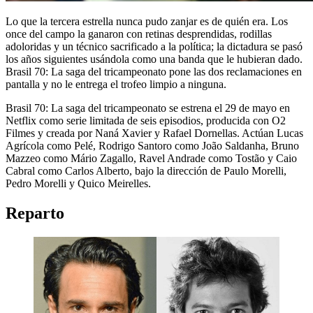
Lo que la tercera estrella nunca pudo zanjar es de quién era. Los
once del campo la ganaron con retinas desprendidas, rodillas
adoloridas y un técnico sacrificado a la política; la dictadura se pasó
los años siguientes usándola como una banda que le hubieran dado.
Brasil 70: La saga del tricampeonato pone las dos reclamaciones en
pantalla y no le entrega el trofeo limpio a ninguna.
Brasil 70: La saga del tricampeonato se estrena el 29 de mayo en
Netflix como serie limitada de seis episodios, producida con O2
Filmes y creada por Naná Xavier y Rafael Dornellas. Actúan Lucas
Agrícola como Pelé, Rodrigo Santoro como João Saldanha, Bruno
Mazzeo como Mário Zagallo, Ravel Andrade como Tostão y Caio
Cabral como Carlos Alberto, bajo la dirección de Paulo Morelli,
Pedro Morelli y Quico Meirelles.
Reparto