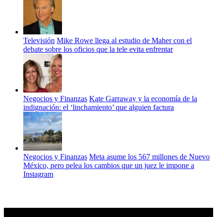
Televisión
Mike Rowe llega al estudio de Maher con el
debate sobre los oficios que la tele evita enfrentar
Negocios y Finanzas
Kate Garraway y la economía de la
indignación: el ‘linchamiento’ que alguien factura
Negocios y Finanzas
Meta asume los 567 millones de Nuevo
México, pero pelea los cambios que un juez le impone a
Instagram