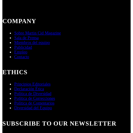
COMPANY
Sobre Martin Cid Magazine
Sala de Prensa
Miembros del equipo
Publicidad
Empleo
Contacto
ETHICS
Principios Editoriales
Declaración Ética
Política de Diversidad
Política de Correcciones
Política de Comentarios
Diversidad del Equipo
SUBSCRIBE TO OUR NEWSLETTER