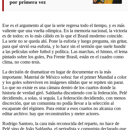
por primera vez
Ese es el argumento al que la serie regresa todo el tiempo, y es más
valiente que una vuelta olímpica. En la memoria nacional, la victoria
es de todos: es lo más cálido en lo que el Brasil moderno coincide.
La serie no se queda ahí. Pone la euforia y luego pregunta, sin gritar,
para qué sirvió esa euforia, y lo hace sin el sermón que suele hundir
a las películas sobre futbol y política. Las marchas, el himno, el lema
pintado sobre los goles, Pra Frente Brasil, están en el cuadro como
clima, no como tesis.
La decisión de dramatizar en lugar de documentar es la más
importante. Material de México sobra: fue el primer Mundial a color
y los goles sobreviven en imágenes nítidas que se repiten sin parar.
Lo que no existe es una cámara dentro de los cuartos donde la
historia de verdad giró. Saldanha discutiendo con la federación. Pelé
decidiendo, a solas, si seguía. La federación decidiendo, con menos
discreción, que un comunista no podía llevar a la selección al
escaparate del régimen. Para entrar a esos cuartos no alcanza con
editar archivo: hay que reconstruirlos y meter actores.
Rodrigo Santoro, la cara más reconocida del reparto, no hace de
Pelé sino de João Saldanha, el periodista y comunista declarado que