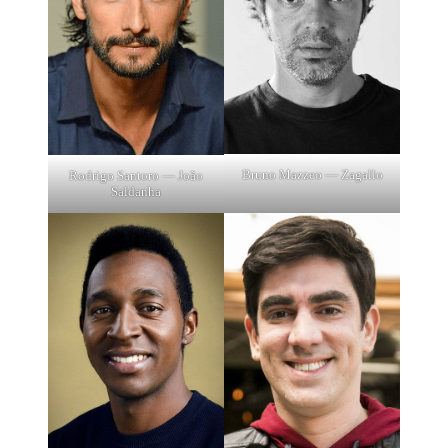
Bruno Mazzeo — Zagallo
Rodrigo Santoro — João
Saldanha