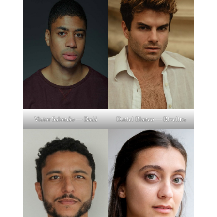
Victor Salomão — Dadá
Daniel Blanco — Rivelino