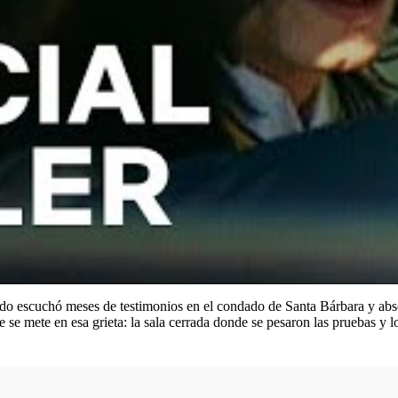
do escuchó meses de testimonios en el condado de Santa Bárbara y absol
erie se mete en esa grieta: la sala cerrada donde se pesaron las pruebas 