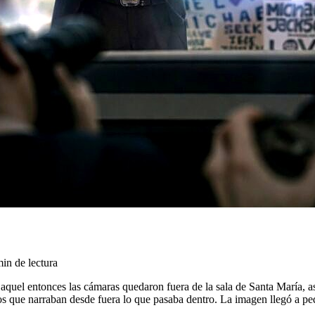
in de lectura
 aquel entonces las cámaras quedaron fuera de la sala de Santa María, as
nos que narraban desde fuera lo que pasaba dentro. La imagen llegó a pe