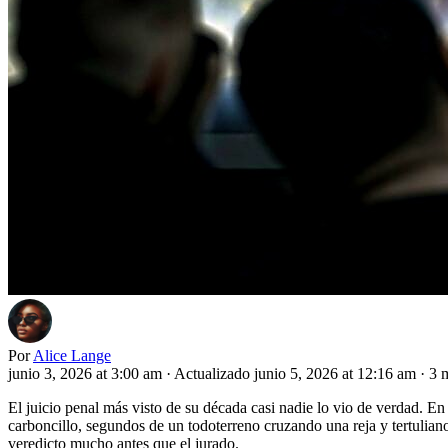
Por
Alice Lange
junio 3, 2026 at 3:00 am
·
Actualizado junio 5, 2026 at 12:16 am
·
3 m
El juicio penal más visto de su década casi nadie lo vio de verdad. En
carboncillo, segundos de un todoterreno cruzando una reja y tertulia
veredicto mucho antes que el jurado.