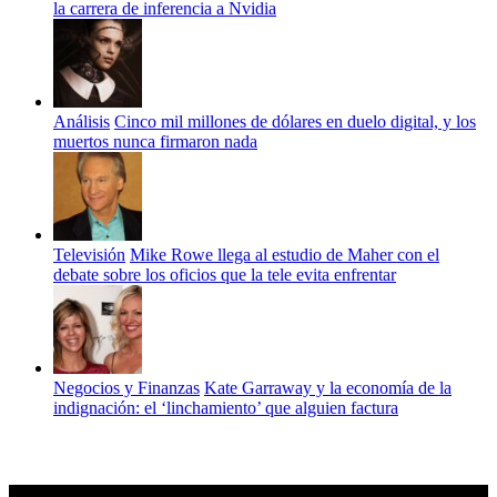
la carrera de inferencia a Nvidia
Análisis
Cinco mil millones de dólares en duelo digital, y los
muertos nunca firmaron nada
Televisión
Mike Rowe llega al estudio de Maher con el
debate sobre los oficios que la tele evita enfrentar
Negocios y Finanzas
Kate Garraway y la economía de la
indignación: el ‘linchamiento’ que alguien factura