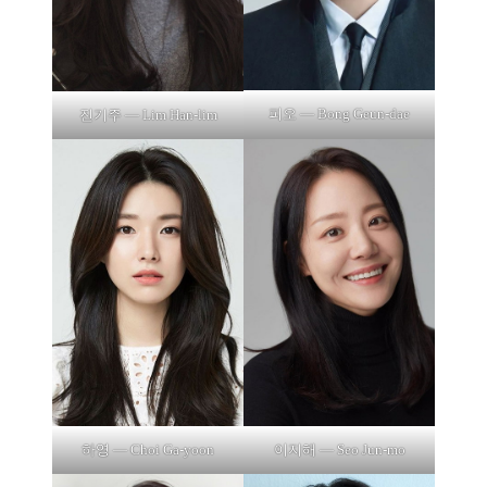
피오 — Bong Geun-dae
진기주 — Lim Han-lim
하영 — Choi Ga-yoon
이지해 — Seo Jun-mo