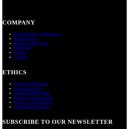
COMPANY
Sobre Martin Cid Magazine
Sala de Prensa
Miembros del equipo
Publicidad
Empleo
Contacto
ETHICS
Principios Editoriales
Declaración Ética
Política de Diversidad
Política de Correcciones
Política de Comentarios
Diversidad del Equipo
SUBSCRIBE TO OUR NEWSLETTER