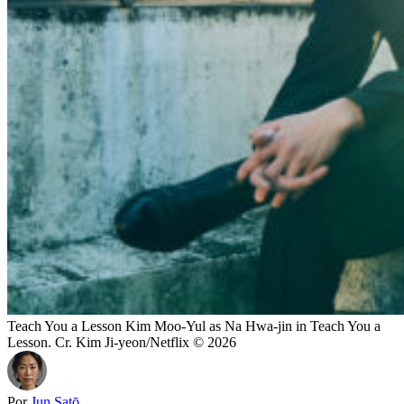
Teach You a Lesson Kim Moo-Yul as Na Hwa-jin in Teach You a
Lesson. Cr. Kim Ji-yeon/Netflix © 2026
Por
Jun Satō