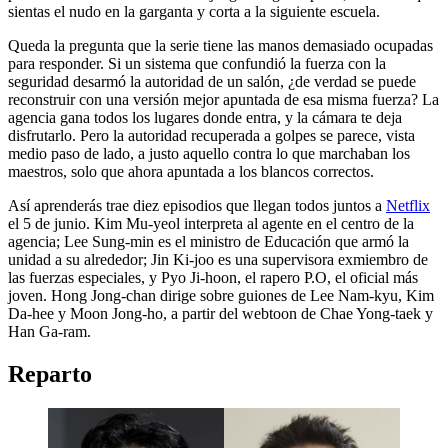
sientas el nudo en la garganta y corta a la siguiente escuela.
Queda la pregunta que la serie tiene las manos demasiado ocupadas
para responder. Si un sistema que confundió la fuerza con la
seguridad desarmó la autoridad de un salón, ¿de verdad se puede
reconstruir con una versión mejor apuntada de esa misma fuerza? La
agencia gana todos los lugares donde entra, y la cámara te deja
disfrutarlo. Pero la autoridad recuperada a golpes se parece, vista
medio paso de lado, a justo aquello contra lo que marchaban los
maestros, solo que ahora apuntada a los blancos correctos.
Así aprenderás trae diez episodios que llegan todos juntos a
Netflix
el 5 de junio. Kim Mu-yeol interpreta al agente en el centro de la
agencia; Lee Sung-min es el ministro de Educación que armó la
unidad a su alrededor; Jin Ki-joo es una supervisora exmiembro de
las fuerzas especiales, y Pyo Ji-hoon, el rapero P.O, el oficial más
joven. Hong Jong-chan dirige sobre guiones de Lee Nam-kyu, Kim
Da-hee y Moon Jong-ho, a partir del webtoon de Chae Yong-taek y
Han Ga-ram.
Reparto