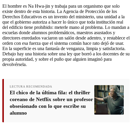
El hombre es Na Hwa-jin y trabaja para un organismo que solo
existe dentro de esta historia. La Agencia de Protección de los
Derechos Educativos es un invento del ministerio, una unidad a la
que el gobierno autoriza a hacer lo único que toda institución real
del edificio tiene prohibido: meterle mano al problema. Lo mandan a
escuelas donde alumnos problemáticos, maestros asustados y
directores enredados vaciaron un salón desde adentro, y restablece el
orden con esa fuerza que el sistema común hace rato dejó de usar.
En la superficie es una fantasía de venganza, limpia y satisfactoria.
Debajo hay una historia sobre una ley que borró a los docentes de su
propia autoridad, y sobre el puño que alguien imaginó para
devolvérsela.
LECTURA RECOMENDADA
El chico de la última fila: el thriller
coreano de Netflix sobre un profesor
obsesionado con lo que escribe su
alumno