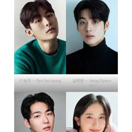
이승규 — Ryu Jun-hyung
김태영 — Jeong Hyeon-
min