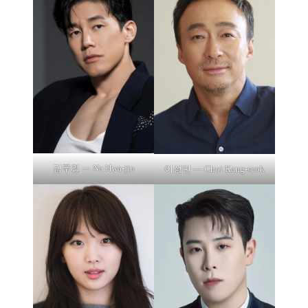
김무열 — Na Hwa-jin
이성민 — Choi Kang-seok