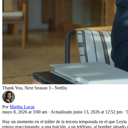
Thank You, Next Season 3 - Netflix
Por
Martha Lucas
mayo 8, 2026 at 3:00 am
·
Actualizado junio 13, 2026 at 12:52 pm
·
5
Hay un momento en el tráiler de la tercera temporada en el que Leyla 
estuvo reaccionando: a una traición, a un teléfono, al hombre situado 