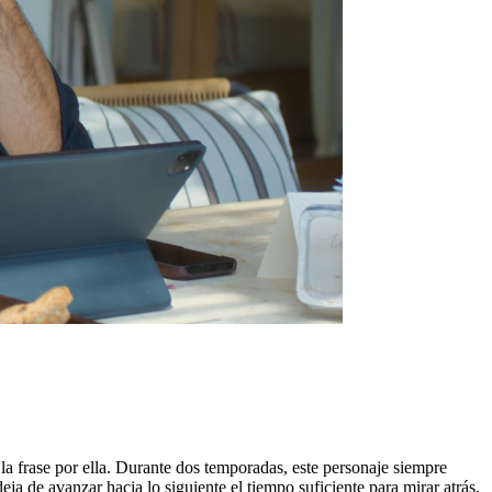
la frase por ella. Durante dos temporadas, este personaje siempre
ja de avanzar hacia lo siguiente el tiempo suficiente para mirar atrás,