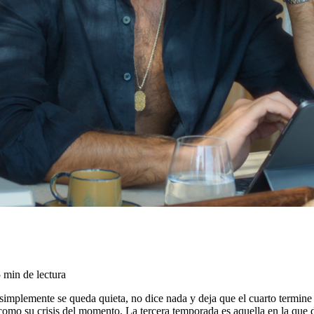
 min de lectura
simplemente se queda quieta, no dice nada y deja que el cuarto termine 
como su crisis del momento. La tercera temporada es aquella en la que de