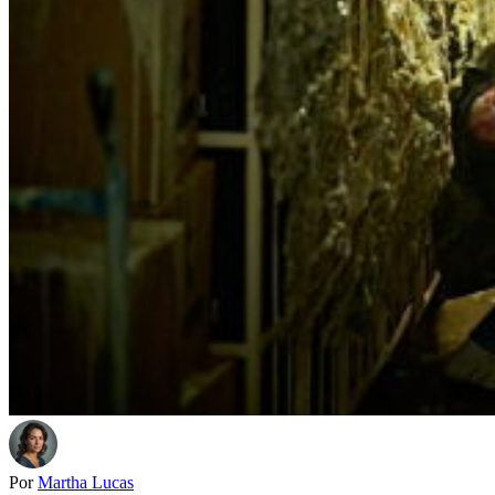
Por
Martha Lucas