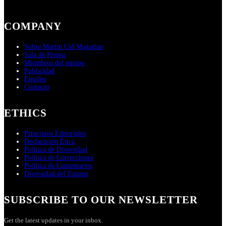
COMPANY
Sobre Martin Cid Magazine
Sala de Prensa
Miembros del equipo
Publicidad
Empleo
Contacto
ETHICS
Principios Editoriales
Declaración Ética
Política de Diversidad
Política de Correcciones
Política de Comentarios
Diversidad del Equipo
SUBSCRIBE TO OUR NEWSLETTER
Get the latest updates in your inbox.