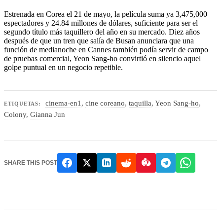
Estrenada en Corea el 21 de mayo, la película suma ya 3,475,000
espectadores y 24.84 millones de dólares, suficiente para ser el
segundo título más taquillero del año en su mercado. Diez años
después de que un tren que salía de Busan anunciara que una
función de medianoche en Cannes también podía servir de campo
de pruebas comercial, Yeon Sang-ho convirtió en silencio aquel
golpe puntual en un negocio repetible.
cinema-en1
,
cine coreano
,
taquilla
,
Yeon Sang-ho
,
ETIQUETAS:
Colony
,
Gianna Jun
SHARE THIS POST