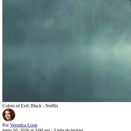
Colors of Evil: Black - Netflix
Por
Veronica Loop
junio 10, 2026 at 3:00 am
·
3 min de lectura