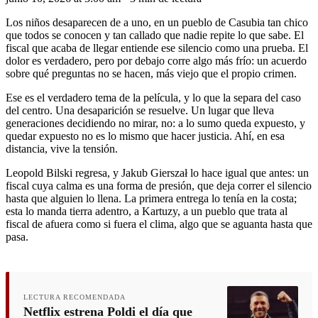
Los niños desaparecen de a uno, en un pueblo de Casubia tan chico
que todos se conocen y tan callado que nadie repite lo que sabe. El
fiscal que acaba de llegar entiende ese silencio como una prueba. El
dolor es verdadero, pero por debajo corre algo más frío: un acuerdo
sobre qué preguntas no se hacen, más viejo que el propio crimen.
Ese es el verdadero tema de la película, y lo que la separa del caso
del centro. Una desaparición se resuelve. Un lugar que lleva
generaciones decidiendo no mirar, no: a lo sumo queda expuesto, y
quedar expuesto no es lo mismo que hacer justicia. Ahí, en esa
distancia, vive la tensión.
Leopold Bilski regresa, y Jakub Gierszał lo hace igual que antes: un
fiscal cuya calma es una forma de presión, que deja correr el silencio
hasta que alguien lo llena. La primera entrega lo tenía en la costa;
esta lo manda tierra adentro, a Kartuzy, a un pueblo que trata al
fiscal de afuera como si fuera el clima, algo que se aguanta hasta que
pasa.
LECTURA RECOMENDADA
Netflix estrena Poldi el día que