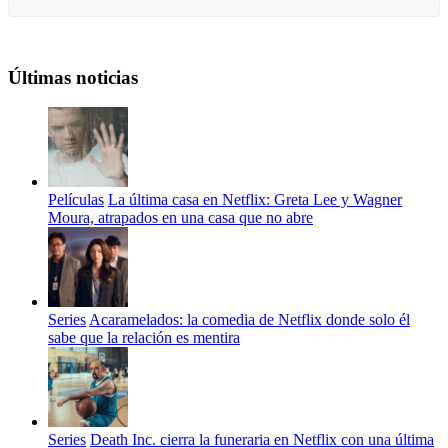
Últimas noticias
Películas
La última casa en Netflix: Greta Lee y Wagner
Moura, atrapados en una casa que no abre
Series
Acaramelados: la comedia de Netflix donde solo él
sabe que la relación es mentira
Series
Death Inc. cierra la funeraria en Netflix con una última