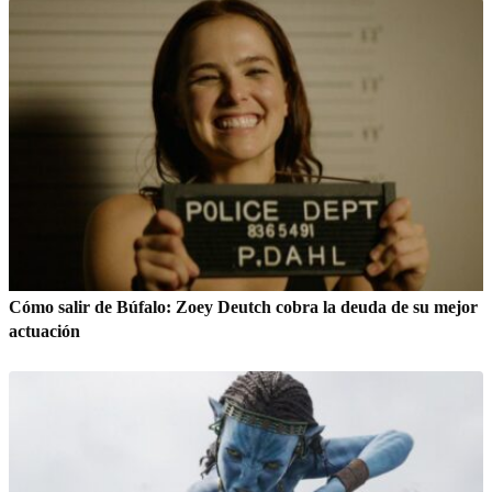
Cómo salir de Búfalo: Zoey Deutch cobra la deuda de su mejor
actuación