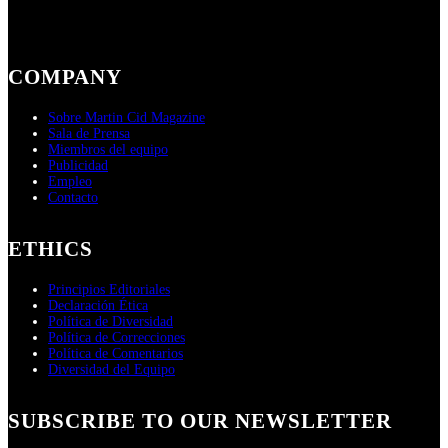
COMPANY
Sobre Martin Cid Magazine
Sala de Prensa
Miembros del equipo
Publicidad
Empleo
Contacto
ETHICS
Principios Editoriales
Declaración Ética
Política de Diversidad
Política de Correcciones
Política de Comentarios
Diversidad del Equipo
SUBSCRIBE TO OUR NEWSLETTER