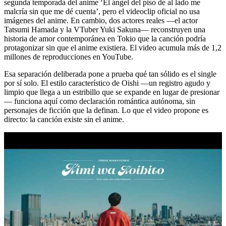
segunda temporada del anime ‘El ángel del piso de al lado me
malcría sin que me dé cuenta’, pero el videoclip oficial no usa
imágenes del anime. En cambio, dos actores reales —el actor
Tatsumi Hamada y la VTuber Yuki Sakuna— reconstruyen una
historia de amor contemporánea en Tokio que la canción podría
protagonizar sin que el anime existiera. El video acumula más de 1,2
millones de reproducciones en YouTube.
Esa separación deliberada pone a prueba qué tan sólido es el single
por sí solo. El estilo característico de Oishi —un registro agudo y
limpio que llega a un estribillo que se expande en lugar de presionar
— funciona aquí como declaración romántica autónoma, sin
personajes de ficción que la definan. Lo que el video propone es
directo: la canción existe sin el anime.