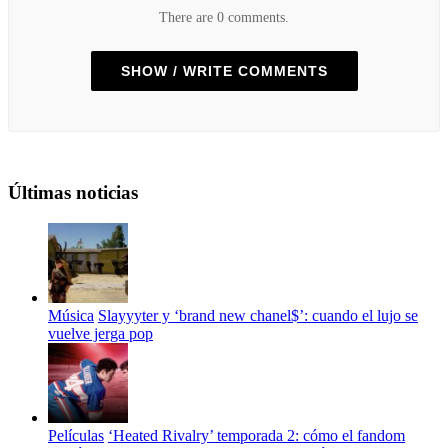
There are 0 comments.
SHOW / WRITE COMMENTS
Últimas noticias
Música
Slayyyter y ‘brand new chanel$’: cuando el lujo se
vuelve jerga pop
Películas
‘Heated Rivalry’ temporada 2: cómo el fandom