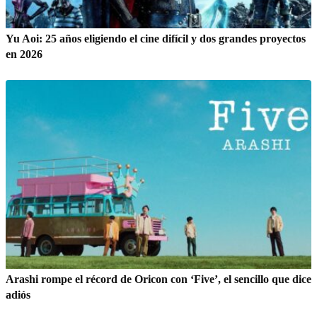
Yu Aoi: 25 años eligiendo el cine difícil y dos grandes proyectos
en 2026
Arashi rompe el récord de Oricon con ‘Five’, el sencillo que dice
adiós