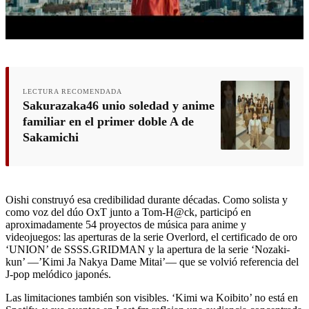
LECTURA RECOMENDADA
Sakurazaka46 unio soledad y anime
familiar en el primer doble A de
Sakamichi
Oishi construyó esa credibilidad durante décadas. Como solista y
como voz del dúo OxT junto a Tom-H@ck, participó en
aproximadamente 54 proyectos de música para anime y
videojuegos: las aperturas de la serie Overlord, el certificado de oro
‘UNION’ de SSSS.GRIDMAN y la apertura de la serie ‘Nozaki-
kun’ —’Kimi Ja Nakya Dame Mitai’— que se volvió referencia del
J-pop melódico japonés.
Las limitaciones también son visibles. ‘Kimi wa Koibito’ no está en