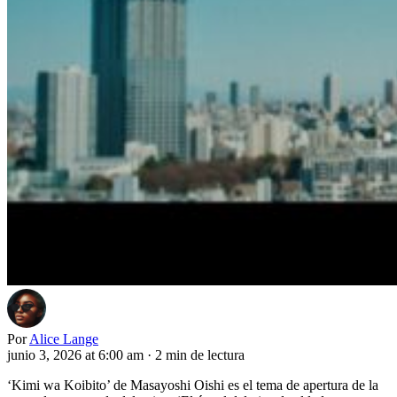
Por
Alice Lange
junio 3, 2026 at 6:00 am
·
2 min de lectura
‘Kimi wa Koibito’ de Masayoshi Oishi es el tema de apertura de la