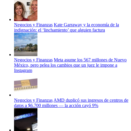
Negocios y Finanzas
Kate Garraway y la economía de la
indignación: el ‘linchamiento’ que alguien factura
Negocios y Finanzas
Meta asume los 567 millones de Nuevo
México, pero pelea los cambios que un juez le impone a
Instagram
Negocios y Finanzas
AMD duplicó sus ingresos de centros de
datos a $6.700 millones — la acción cayó 9%