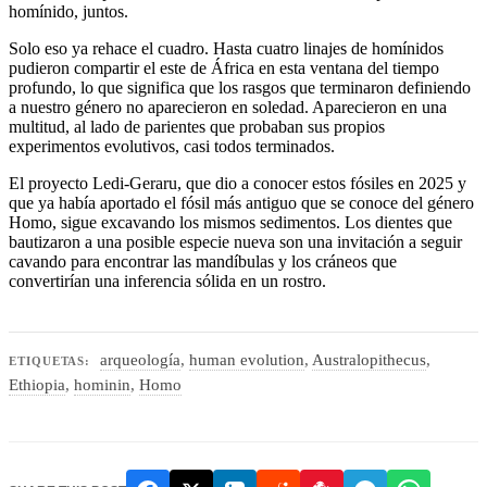
homínido, juntos.
Solo eso ya rehace el cuadro. Hasta cuatro linajes de homínidos
pudieron compartir el este de África en esta ventana del tiempo
profundo, lo que significa que los rasgos que terminaron definiendo
a nuestro género no aparecieron en soledad. Aparecieron en una
multitud, al lado de parientes que probaban sus propios
experimentos evolutivos, casi todos terminados.
El proyecto Ledi-Geraru, que dio a conocer estos fósiles en 2025 y
que ya había aportado el fósil más antiguo que se conoce del género
Homo, sigue excavando los mismos sedimentos. Los dientes que
bautizaron a una posible especie nueva son una invitación a seguir
cavando para encontrar las mandíbulas y los cráneos que
convertirían una inferencia sólida en un rostro.
arqueología
,
human evolution
,
Australopithecus
,
ETIQUETAS:
Ethiopia
,
hominin
,
Homo