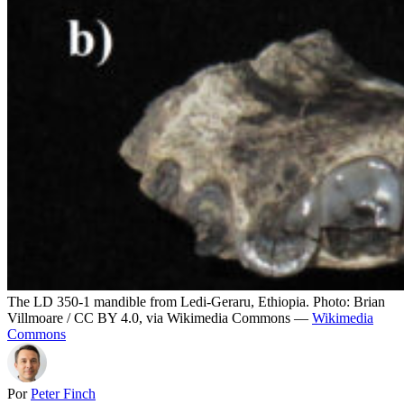
The LD 350-1 mandible from Ledi-Geraru, Ethiopia. Photo: Brian
Villmoare / CC BY 4.0, via Wikimedia Commons —
Wikimedia
Commons
Por
Peter Finch