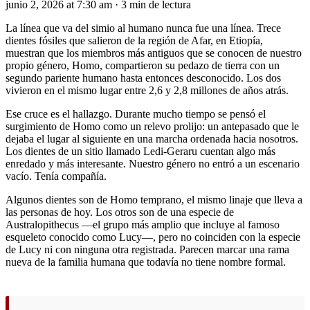
junio 2, 2026 at 7:30 am
·
3 min de lectura
La línea que va del simio al humano nunca fue una línea. Trece
dientes fósiles que salieron de la región de Afar, en Etiopía,
muestran que los miembros más antiguos que se conocen de nuestro
propio género, Homo, compartieron su pedazo de tierra con un
segundo pariente humano hasta entonces desconocido. Los dos
vivieron en el mismo lugar entre 2,6 y 2,8 millones de años atrás.
Ese cruce es el hallazgo. Durante mucho tiempo se pensó el
surgimiento de Homo como un relevo prolijo: un antepasado que le
dejaba el lugar al siguiente en una marcha ordenada hacia nosotros.
Los dientes de un sitio llamado Ledi-Geraru cuentan algo más
enredado y más interesante. Nuestro género no entró a un escenario
vacío. Tenía compañía.
Algunos dientes son de Homo temprano, el mismo linaje que lleva a
las personas de hoy. Los otros son de una especie de
Australopithecus —el grupo más amplio que incluye al famoso
esqueleto conocido como Lucy—, pero no coinciden con la especie
de Lucy ni con ninguna otra registrada. Parecen marcar una rama
nueva de la familia humana que todavía no tiene nombre formal.