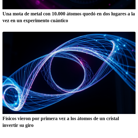
Una mota de metal con 10.000 átomos quedó en dos lugares a la
vez en un experimento cuántico
Físicos vieron por primera vez a los átomos de un cristal
invertir su giro