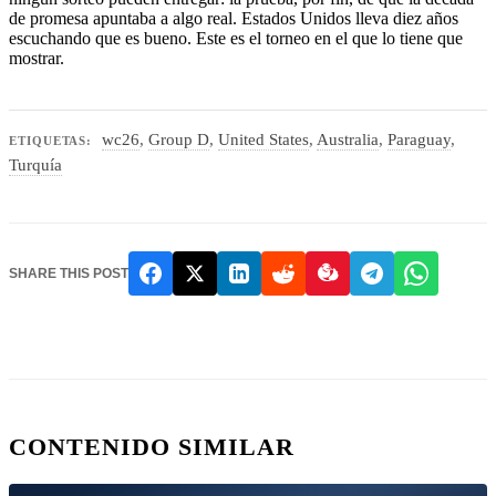
de promesa apuntaba a algo real. Estados Unidos lleva diez años
escuchando que es bueno. Este es el torneo en el que lo tiene que
mostrar.
wc26
,
Group D
,
United States
,
Australia
,
Paraguay
,
ETIQUETAS:
Turquía
SHARE THIS POST
CONTENIDO SIMILAR