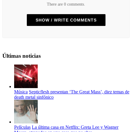
There are 0 comments.
SHOW / WRITE COMMENTS
Últimas noticias
Música
Septicflesh presentan ‘The Great Mass’, diez temas de
death metal sinfónico
Películas
La última casa en Netflix: Greta Lee y Wagner