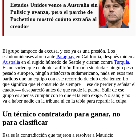
Estados Unidos vence a Australia sin
Pulisic y avanza, pero el parche de
Pochettino mostró cuánto extraña al
creador
El grupo tampoco da excusa, y eso ya es una presión. Los
estadounidenses abren ante
Paraguay
en California, después miden a
Australia
en el rugido húmedo de Seattle y cierran contra
Turquía
.
Es un sorteo que cualquier anfitrión firmaría sin dudar: ningún peso
pesado europeo, ningún aristócrata sudamericano, nada en esos tres
partidos que un equipo con este recorrido de club deba temer. Lo
que significa que el consuelo de siempre —ese de perder y señalar el
cuadro— desapareció antes de que ruede la pelota. Salir de ese
grupo es apenas cumplir con lo que el talento exige. No salir, y no
va a haber nadie en la tribuna ni en la tabla para repartir la culpa.
Un técnico contratado para ganar, no
para clasificar
Esa es la contradicción que trajeron a resolver a Mauricio