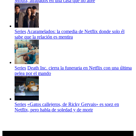
Moura, atrapados en una casa que no abre
Series
Acaramelados: la comedia de Netflix donde solo él
sabe que la relación es mentira
Series
Death Inc. cierra la funeraria en Netflix con una última
pelea por el mando
Series
«Gatos callejeros, de Ricky Gervais» es soez en
Netflix, pero habla de soledad y de morir