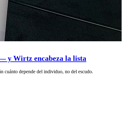
— y Wirtz encabeza la lista
ún cuánto depende del individuo, no del escudo.