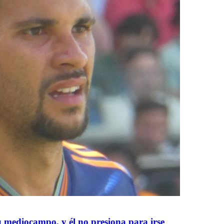
 mediocampo, y él no presiona para irse