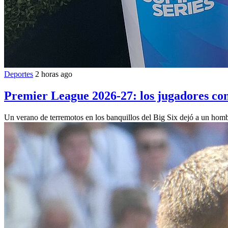
Deportes
2 horas ago
Premier League 2026-27: los jugadores con
Un verano de terremotos en los banquillos del Big Six dejó a un homb