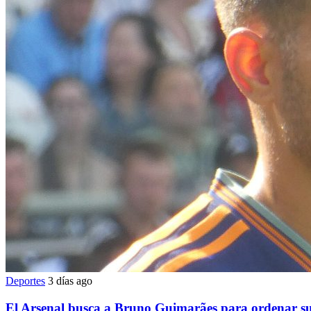
Deportes
3 días ago
El Arsenal busca a Bruno Guimarães para ordenar su